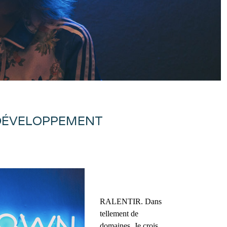
 DÉVELOPPEMENT
RALENTIR. Dans
tellement de
domaines. Je crois