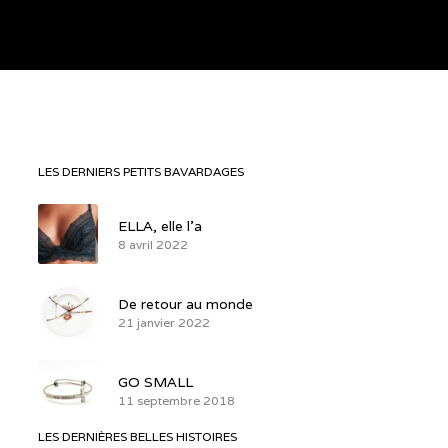
LES DERNIERS PETITS BAVARDAGES
ELLA, elle l’a
8 avril 2022
De retour au monde
21 janvier 2022
GO SMALL
11 septembre 2018
LES DERNIÈRES BELLES HISTOIRES