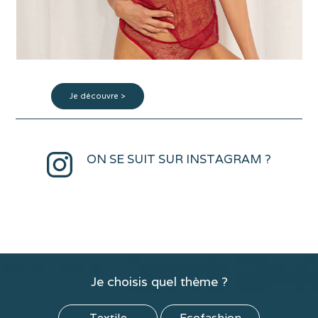
Tapis rouge
Je découvre >
ON SE SUIT SUR INSTAGRAM ?
Je choisis quel thème ?
Textile
Ecofashion