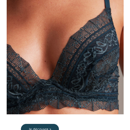
ELLA, elle l’a
Je découvre >