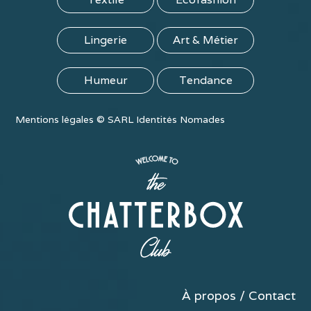
Lingerie
Art & Métier
Humeur
Tendance
Mentions légales
©
SARL Identités Nomades
À propos / Contact