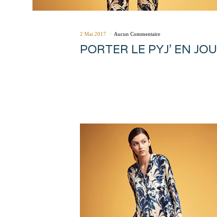
2 Mai 2017
Aucun Commentaire
PORTER LE PYJ’ EN JO