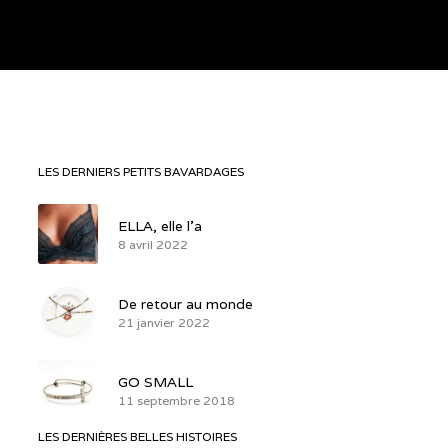
LES DERNIERS PETITS BAVARDAGES
ELLA, elle l’a
8 avril 2022
De retour au monde
21 janvier 2022
GO SMALL
11 septembre 2018
LES DERNIÈRES BELLES HISTOIRES