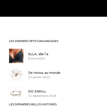
LES DERNIERS PETITS BAVARDAGES
ELLA, elle l’a
8 avril 2022
De retour au monde
21 janvier 2022
GO SMALL
11 septembre 2018
LES DERNIÈRES BELLES HISTOIRES