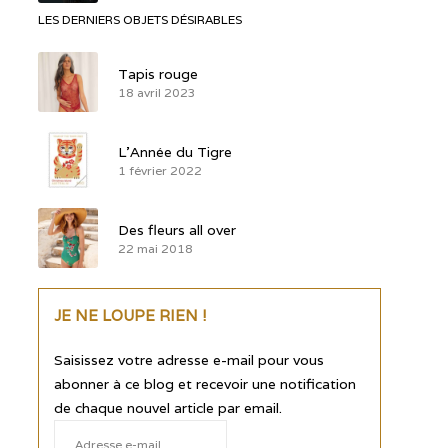
LES DERNIERS OBJETS DÉSIRABLES
Tapis rouge
18 avril 2023
L’Année du Tigre
1 février 2022
Des fleurs all over
22 mai 2018
JE NE LOUPE RIEN !
Saisissez votre adresse e-mail pour vous
abonner à ce blog et recevoir une notification
de chaque nouvel article par email.
Adresse