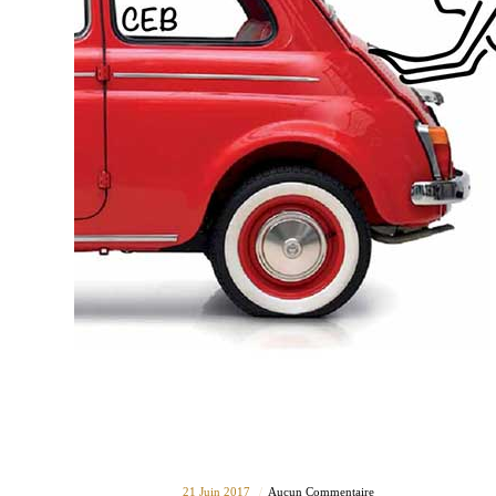
21 Juin 2017
Aucun Commentaire