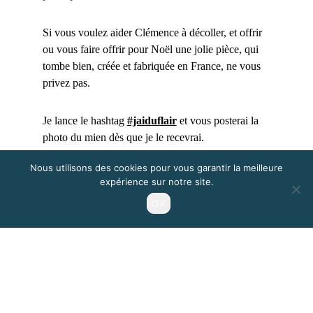
Si vous voulez aider Clémence à décoller, et offrir
ou vous faire offrir pour Noël une jolie pièce, qui
tombe bien, créée et fabriquée en France, ne vous
privez pas.
Je lance le hashtag
#jaiduflair
et vous posterai la
photo du mien dès que je le recevrai.
Nous utilisons des cookies pour vous garantir la meilleure
Des bises et bon weekend.
expérience sur notre site.
OK
Images © Flair is French