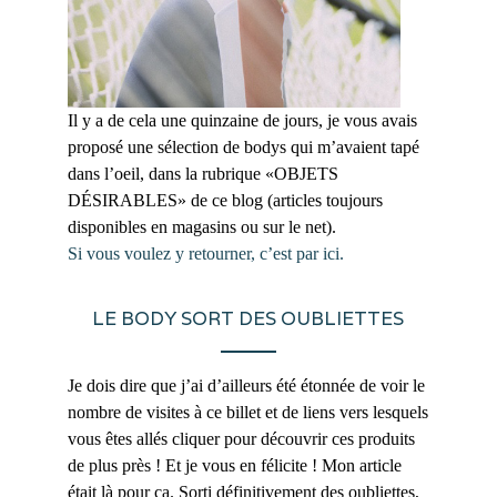
Il y a de cela une quinzaine de jours, je vous avais
proposé une sélection de bodys qui m’avaient tapé
dans l’oeil, dans la rubrique «OBJETS
DÉSIRABLES» de ce blog (articles toujours
disponibles en magasins ou sur le net).
Si vous voulez y retourner, c’est par ici.
LE BODY SORT DES OUBLIETTES
Je dois dire que j’ai d’ailleurs été étonnée de voir le
nombre de visites à ce billet et de liens vers lesquels
vous êtes allés cliquer pour découvrir ces produits
de plus près ! Et je vous en félicite ! Mon article
était là pour ça. Sorti définitivement des oubliettes,