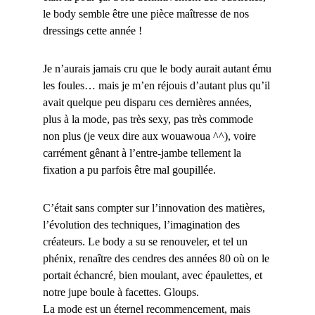
le body semble être une pièce maîtresse de nos
dressings cette année !
Je n’aurais jamais cru que le body aurait autant ému
les foules… mais je m’en réjouis d’autant plus qu’il
avait quelque peu disparu ces dernières années,
plus à la mode, pas très sexy, pas très commode
non plus (je veux dire aux wouawoua ^^), voire
carrément gênant à l’entre-jambe tellement la
fixation a pu parfois être mal goupillée.
C’était sans compter sur l’innovation des matières,
l’évolution des techniques, l’imagination des
créateurs. Le body a su se renouveler, et tel un
phénix, renaître des cendres des années 80 où on le
portait échancré, bien moulant, avec épaulettes, et
notre jupe boule à facettes. Gloups.
La mode est un éternel recommencement, mais