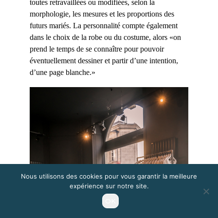
toutes retravaillées ou modifiées, selon la
morphologie, les mesures et les proportions des
futurs mariés. La personnalité compte également
dans le choix de la robe ou du costume, alors «on
prend le temps de se connaître pour pouvoir
éventuellement dessiner et partir d’une intention,
d’une page blanche.»
Nous utilisons des cookies pour vous garantir la meilleure
expérience sur notre site.
OK