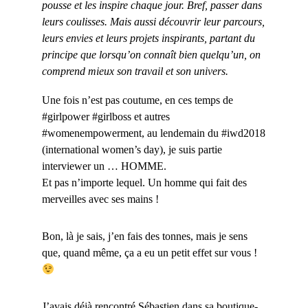
pousse et les inspire chaque jour. Bref, passer dans
leurs coulisses. Mais aussi découvrir leur parcours,
leurs envies et leurs projets inspirants, partant du
principe que lorsqu’on connaît bien quelqu’un, on
comprend mieux son travail et son univers.
Une fois n’est pas coutume, en ces temps de
#girlpower #girlboss et autres
#womenempowerment, au lendemain du #iwd2018
(international women’s day), je suis partie
interviewer un … HOMME.
Et pas n’importe lequel. Un homme qui fait des
merveilles avec ses mains !
Bon, là je sais, j’en fais des tonnes, mais je sens
que, quand même, ça a eu un petit effet sur vous !
J’avais déjà rencontré Sébastien dans sa boutique-