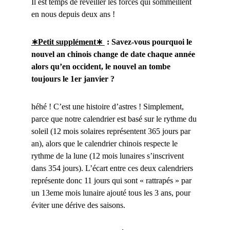
Il est temps de réveiller les forces qui sommeillent
en nous depuis deux ans !
∗Petit supplément∗
: Savez-vous pourquoi le
nouvel an chinois change de date chaque année
alors qu’en occident, le nouvel an tombe
toujours le 1er janvier ?
héhé ! C’est une histoire d’astres ! Simplement,
parce que notre calendrier est basé sur le rythme du
soleil (12 mois solaires représentent 365 jours par
an), alors que le calendrier chinois respecte le
rythme de la lune (12 mois lunaires s’inscrivent
dans 354 jours). L’écart entre ces deux calendriers
représente donc 11 jours qui sont « rattrapés » par
un 13eme mois lunaire ajouté tous les 3 ans, pour
éviter une dérive des saisons.