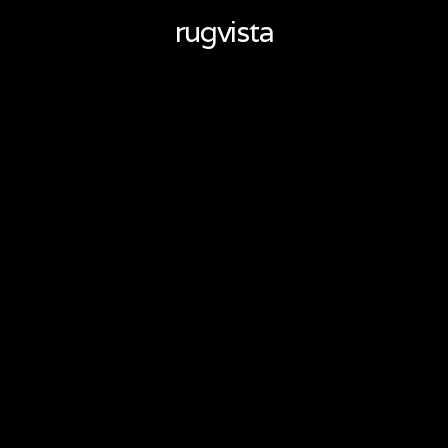
rugvista