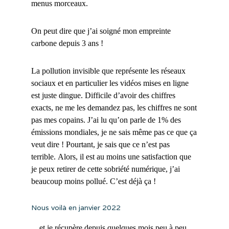
menus morceaux.
On peut dire que j’ai soigné mon empreinte
carbone depuis 3 ans !
La pollution invisible que représente les réseaux
sociaux et en particulier les vidéos mises en ligne
est juste dingue. Difficile d’avoir des chiffres
exacts, ne me les demandez pas, les chiffres ne sont
pas mes copains. J’ai lu qu’on parle de 1% des
émissions mondiales, je ne sais même pas ce que ça
veut dire ! Pourtant, je sais que ce n’est pas
terrible. Alors, il est au moins une satisfaction que
je peux retirer de cette sobriété numérique, j’ai
beaucoup moins pollué. C’est déjà ça !
Nous voilà en janvier 2022
…et je récupère depuis quelques mois peu à peu