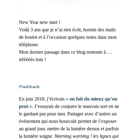
New Year new start !
Voilà 3 ans que je n’ai rien écrit, hormis des mails
de boulot et à l’occasion quelques notes dans mon
téléphone.
Mon dernier passage dans ce blog remonte à …
trèèèèès loin !
Flashback.
En juin 2018, j’écrivais
« on fait du mieux qu’on
peut »
. J’essayais de conjurer le mauvais sort en ne
le gardant pas pour moi. Partager avec d’autres un
événement qui nous bouscule permet de l’exposer
au grand jour, mettre de la lumière dessus et parfois
la lumière soigne.
Warning warning ! les lignes qui