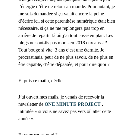
l’énergie d’être de retour au monde. Pour autant, je
me suis demandée si ça valait encore la peine
d’écrire ici, si cette parenthèse numérique était bien
nécessaire, si ça ne me replongera pas trop en
arrière de repartir là où j’ai tout laissé en plan. Les
blogs ne sont-ils pas morts en 2018 eux aussi ?
Tout bouge si vite, 3 ans c’est une éternité. Je
procrastinais, peur de ne plus savoir, de ne plus en
être capable, d’être dépassée, et pour dire quoi ?
Et puis ce matin, déclic.
J’ai ouvert mes mails, je venais de recevoir la
newsletter de
ONE MINUTE PROJECT
,
intitulée « si vous ne savez pas vers où aller cette
année ».
Et vous savez quoi ?