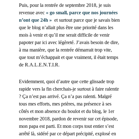
Puis, pour la rentrée de septembre 2018, je suis
revenue avec
« go small, parce que nos journées
n’ont que 24h »
et surtout parce que je savais bien
que le blog n’allait plus être une priorité dans les
mois à venir et qu’il me serait difficile de venir
papoter par ici avec légèreté. J’avais besoin de dire,
à ma manière, que la rentrée démarrait trop vite,
que tout m’échappait et que vraiment, il était temps
de R.A.L.E.N.T.I.R.
Evidemment, quoi d’autre que cette glissade trop
rapide vers la fin cherchais-je surtout à faire ralentir
? Ça n’est pas arrivé. Ça n’a pas ralenti. Malgré
tous mes efforts, mes prières, ma présence à ses
côtés et mon absence du boulot et du blog, le 1er
novembre 2018, pardon de revenir sur cet épisode,
mon papa est parti. Et mon corps tout entier s’est
arrêté là, sidéré par ce départ précipité, explosé en