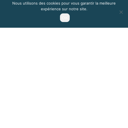
Nous utilisons des cookies pour vous garantir la meilleure
expérience sur notre site.
OK
Jana
Soutien-Gorge en dentelle noire