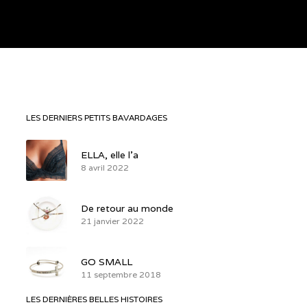
LES DERNIERS PETITS BAVARDAGES
ELLA, elle l’a
8 avril 2022
De retour au monde
21 janvier 2022
GO SMALL
11 septembre 2018
LES DERNIÈRES BELLES HISTOIRES