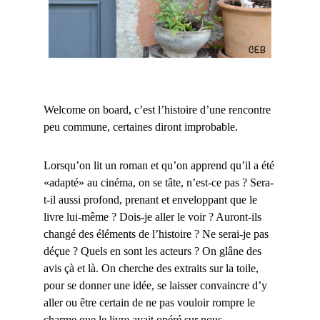
Welcome on board, c’est l’histoire d’une rencontre
peu commune, certaines diront improbable.
Lorsqu’on lit un roman et qu’on apprend qu’il a été
«adapté» au cinéma, on se tâte, n’est-ce pas ? Sera-
t-il aussi profond, prenant et enveloppant que le
livre lui-même ? Dois-je aller le voir ? Auront-ils
changé des éléments de l’histoire ? Ne serai-je pas
déçue ? Quels en sont les acteurs ? On glâne des
avis çà et là. On cherche des extraits sur la toile,
pour se donner une idée, se laisser convaincre d’y
aller ou être certain de ne pas vouloir rompre le
charme que le livre avait opéré sur nous.