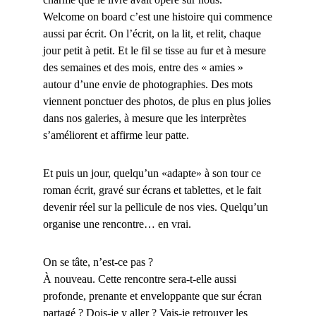
Welcome on board c’est une histoire qui commence
aussi par écrit. On l’écrit, on la lit, et relit, chaque
jour petit à petit. Et le fil se tisse au fur et à mesure
des semaines et des mois, entre des « amies »
autour d’une envie de photographies. Des mots
viennent ponctuer des photos, de plus en plus jolies
dans nos galeries, à mesure que les interprètes
s’améliorent et affirme leur patte.
Et puis un jour, quelqu’un «adapte» à son tour ce
roman écrit, gravé sur écrans et tablettes, et le fait
devenir réel sur la pellicule de nos vies. Quelqu’un
organise une rencontre… en vrai.
On se tâte, n’est-ce pas ?
À nouveau. Cette rencontre sera-t-elle aussi
profonde, prenante et enveloppante que sur écran
partagé ? Dois-je y aller ? Vais-je retrouver les