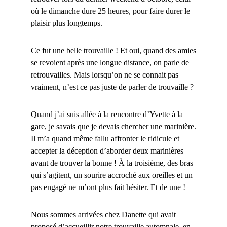
où le dimanche dure 25 heures, pour faire durer le
plaisir plus longtemps.
Ce fut une belle trouvaille ! Et oui, quand des amies
se revoient après une longue distance, on parle de
retrouvailles. Mais lorsqu’on ne se connait pas
vraiment, n’est ce pas juste de parler de trouvaille ?
Quand j’ai suis allée à la rencontre d’Yvette à la
gare, je savais que je devais chercher une marinière.
Il m’a quand même fallu affronter le ridicule et
accepter la déception d’aborder deux marinières
avant de trouver la bonne ! À la troisième, des bras
qui s’agitent, un sourire accroché aux oreilles et un
pas engagé ne m’ont plus fait hésiter. Et de une !
Nous sommes arrivées chez Danette qui avait
proposé d’accueillir notre trouvaille automnale, en