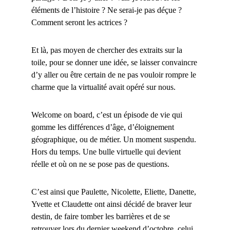
éléments de l’histoire ? Ne serai-je pas déçue ?
Comment seront les actrices ?
Et là, pas moyen de chercher des extraits sur la
toile, pour se donner une idée, se laisser convaincre
d’y aller ou être certain de ne pas vouloir rompre le
charme que la virtualité avait opéré sur nous.
Welcome on board, c’est un épisode de vie qui
gomme les différences d’âge, d’éloignement
géographique, ou de métier. Un moment suspendu.
Hors du temps. Une bulle virtuelle qui devient
réelle et où on ne se pose pas de questions.
C’est ainsi que Paulette, Nicolette, Eliette, Danette,
Yvette et Claudette ont ainsi décidé de braver leur
destin, de faire tomber les barrières et de se
retrouver lors du dernier weekend d’octobre, celui