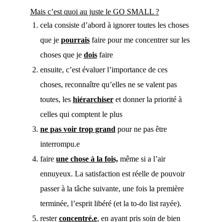
Mais c’est quoi au juste le GO SMALL ?
cela consiste d’abord à ignorer toutes les choses
que je
pourrais
faire pour me concentrer sur les
choses que je
dois
faire
ensuite, c’est évaluer l’importance de ces
choses, reconnaître qu’elles ne se valent pas
toutes, les
hiérarchiser
et donner la priorité à
celles qui comptent le plus
ne pas voir trop grand
pour ne pas être
interrompu.e
faire
une chose à la fois,
même si a l’air
ennuyeux. La satisfaction est réelle de pouvoir
passer à la tâche suivante, une fois la première
terminée, l’esprit libéré (et la to-do list rayée).
rester
concentré.e
, en ayant pris soin de bien