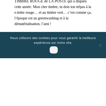
TIMBRE ROUGE de LA POSTE qui a disparu
cette année. Mon cher timbre, tu dois ton trépas à la
e-lettre rouge… et au timbre vert… c’est comme ça,
l’époque est au greenwashing et à la
dématérialisation, l’ami !
Nous utilisons des cookies pour vous garantir la meilleure
expérience sur notre site.
OK