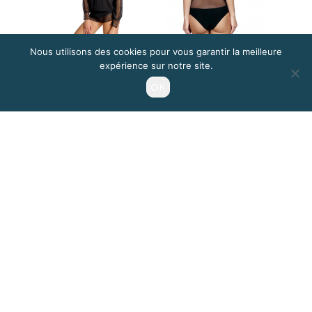
Nous utilisons des cookies pour vous garantir la meilleure
expérience sur notre site.
OK
Je partage
Je tweet
J’épingle