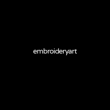
embroideryart