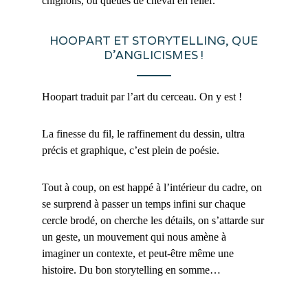
chignons, ou queues de cheval en relief.
HOOPART ET STORYTELLING, QUE
D’ANGLICISMES !
Hoopart traduit par l’art du cerceau. On y est !
La finesse du fil, le raffinement du dessin, ultra
précis et graphique, c’est plein de poésie.
Tout à coup, on est happé à l’intérieur du cadre, on
se surprend à passer un temps infini sur chaque
cercle brodé, on cherche les détails, on s’attarde sur
un geste, un mouvement qui nous amène à
imaginer un contexte, et peut-être même une
histoire. Du bon storytelling en somme…