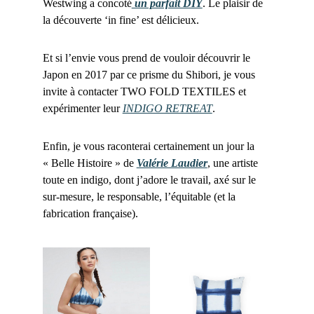
Westwing a concoté
un parfait DIY
. Le plaisir de
la découverte ‘in fine’ est délicieux.
Et si l’envie vous prend de vouloir découvrir le
Japon en 2017 par ce prisme du Shibori, je vous
invite à contacter TWO FOLD TEXTILES et
expérimenter leur
INDIGO RETREAT
.
Enfin, je vous raconterai certainement un jour la
« Belle Histoire » de
Valérie Laudier
, une artiste
toute en indigo, dont j’adore le travail, axé sur le
sur-mesure, le responsable, l’équitable (et la
fabrication française).