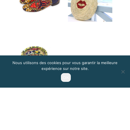
Nous utilisons des cookies pour vous garantir la meilleure
expérience sur notre site.
OK
Je partage
Je tweet
J’épingle