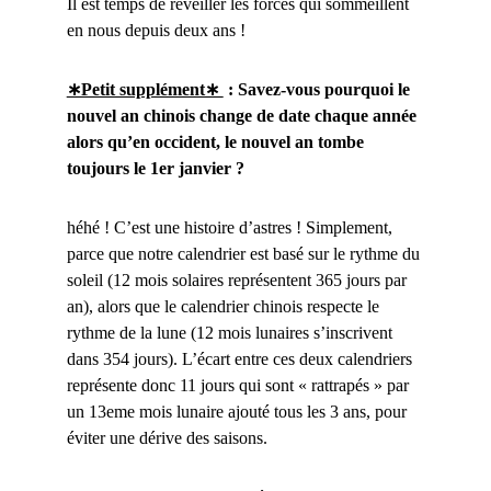
Il est temps de réveiller les forces qui sommeillent
en nous depuis deux ans !
∗Petit supplément∗
: Savez-vous pourquoi le
nouvel an chinois change de date chaque année
alors qu’en occident, le nouvel an tombe
toujours le 1er janvier ?
héhé ! C’est une histoire d’astres ! Simplement,
parce que notre calendrier est basé sur le rythme du
soleil (12 mois solaires représentent 365 jours par
an), alors que le calendrier chinois respecte le
rythme de la lune (12 mois lunaires s’inscrivent
dans 354 jours). L’écart entre ces deux calendriers
représente donc 11 jours qui sont « rattrapés » par
un 13eme mois lunaire ajouté tous les 3 ans, pour
éviter une dérive des saisons.