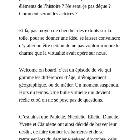
éléments de l’histoire ? Ne serai-je pas déçue ?
Comment seront les actrices ?
Et là, pas moyen de chercher des extraits sur la
toile, pour se donner une idée, se laisser convaincre
d’y aller ou être certain de ne pas vouloir rompre le
charme que la virtualité avait opéré sur nous.
Welcome on board, c’est un épisode de vie qui
gomme les différences d’âge, d’éloignement
géographique, ou de métier. Un moment suspendu.
Hors du temps. Une bulle virtuelle qui devient
réelle et où on ne se pose pas de questions.
C’est ainsi que Paulette, Nicolette, Eliette, Danette,
Yvette et Claudette ont ainsi décidé de braver leur
destin, de faire tomber les barrières et de se
retrouver lors du dernier weekend d’octobre, celui