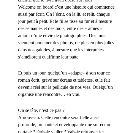
Welcome on board c’est une histoire qui commence
aussi par écrit. On l’écrit, on la lit, et relit, chaque
jour petit à petit. Et le fil se tisse au fur et à mesure
des semaines et des mois, entre des « amies »
autour d’une envie de photographies. Des mots
viennent ponctuer des photos, de plus en plus jolies
dans nos galeries, à mesure que les interprètes
s’améliorent et affirme leur patte.
Et puis un jour, quelqu’un «adapte» à son tour ce
roman écrit, gravé sur écrans et tablettes, et le fait
devenir réel sur la pellicule de nos vies. Quelqu’un
organise une rencontre… en vrai.
On se tâte, n’est-ce pas ?
À nouveau. Cette rencontre sera-t-elle aussi
profonde, prenante et enveloppante que sur écran
partagé ? Dois-je y aller ? Vais-je retrouver les