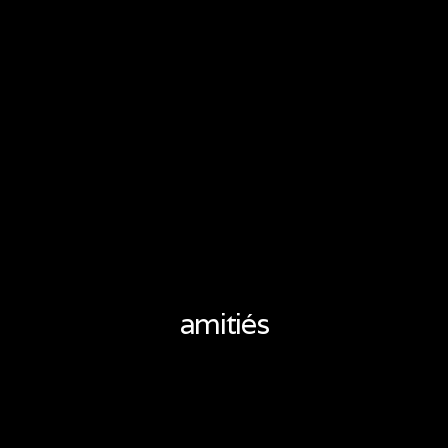
amitiés