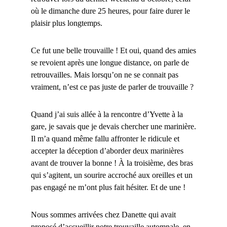
où le dimanche dure 25 heures, pour faire durer le
plaisir plus longtemps.
Ce fut une belle trouvaille ! Et oui, quand des amies
se revoient après une longue distance, on parle de
retrouvailles. Mais lorsqu’on ne se connait pas
vraiment, n’est ce pas juste de parler de trouvaille ?
Quand j’ai suis allée à la rencontre d’Yvette à la
gare, je savais que je devais chercher une marinière.
Il m’a quand même fallu affronter le ridicule et
accepter la déception d’aborder deux marinières
avant de trouver la bonne ! À la troisième, des bras
qui s’agitent, un sourire accroché aux oreilles et un
pas engagé ne m’ont plus fait hésiter. Et de une !
Nous sommes arrivées chez Danette qui avait
proposé d’accueillir notre trouvaille automnale, en