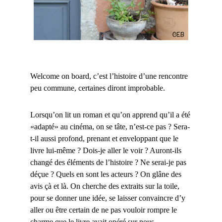
Welcome on board, c’est l’histoire d’une rencontre
peu commune, certaines diront improbable.
Lorsqu’on lit un roman et qu’on apprend qu’il a été
«adapté» au cinéma, on se tâte, n’est-ce pas ? Sera-
t-il aussi profond, prenant et enveloppant que le
livre lui-même ? Dois-je aller le voir ? Auront-ils
changé des éléments de l’histoire ? Ne serai-je pas
déçue ? Quels en sont les acteurs ? On glâne des
avis çà et là. On cherche des extraits sur la toile,
pour se donner une idée, se laisser convaincre d’y
aller ou être certain de ne pas vouloir rompre le
charme que le livre avait opéré sur nous.