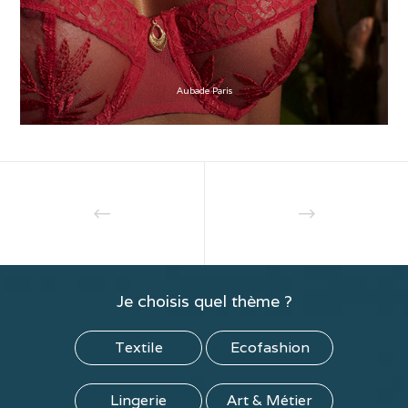
Aubade Paris
Je choisis quel thème ?
Textile
Ecofashion
Lingerie
Art & Métier