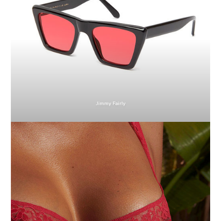
Jimmy Fairly