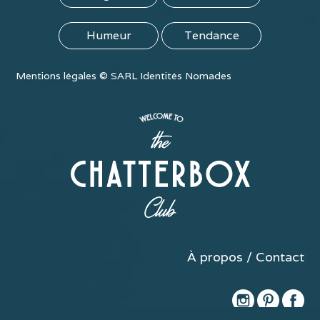
Humeur
Tendance
Mentions légales
©
SARL Identités Nomades
À propos / Contact