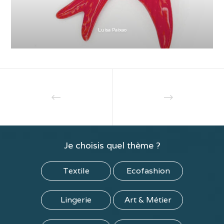
Luisa Paixao
Je choisis quel thème ?
Textile
Ecofashion
Lingerie
Art & Métier