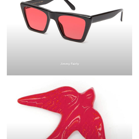
Jimmy Fairly