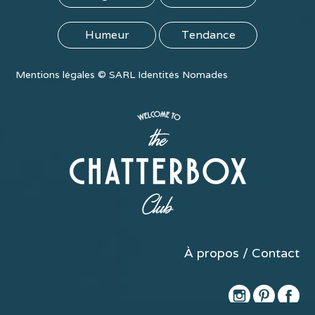
Humeur
Tendance
Mentions légales
©
SARL Identités Nomades
À propos / Contact