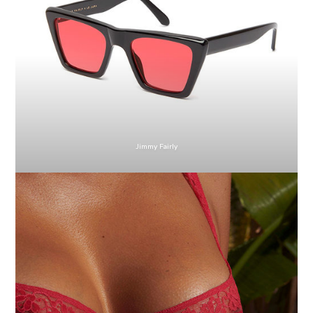
Jimmy Fairly