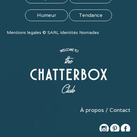
Humeur
Tendance
Mentions légales
©
SARL Identités Nomades
À propos / Contact