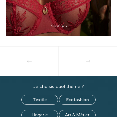
Aubade Paris
Je choisis quel thème ?
Textile
Ecofashion
Lingerie
Art & Métier