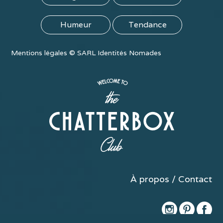
Humeur
Tendance
Mentions légales
©
SARL Identités Nomades
À propos / Contact