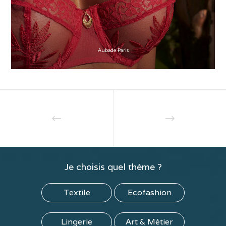
Aubade Paris
Je choisis quel thème ?
Textile
Ecofashion
Lingerie
Art & Métier