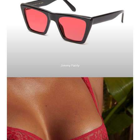
Jimmy Fairly