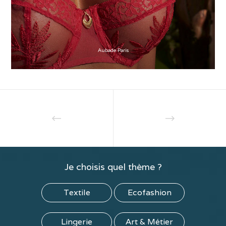
Aubade Paris
Je choisis quel thème ?
Textile
Ecofashion
Lingerie
Art & Métier