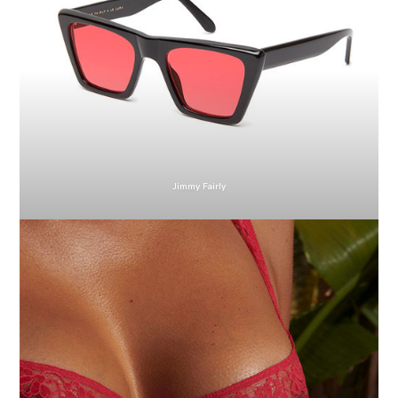
Jimmy Fairly