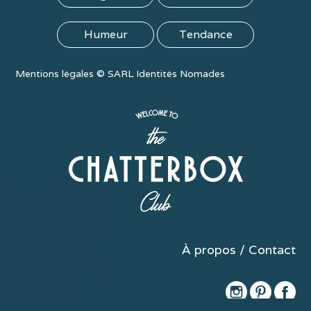
Humeur
Tendance
Mentions légales
©
SARL Identités Nomades
À propos / Contact