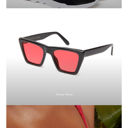
Jimmy Fairly