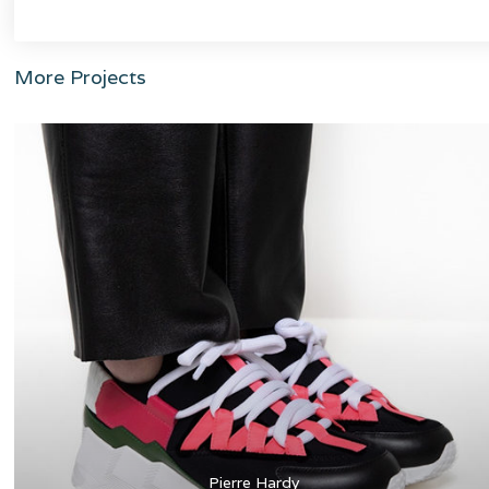
More Projects
Pierre Hardy