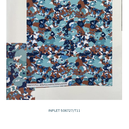
INPLET 506727/T11