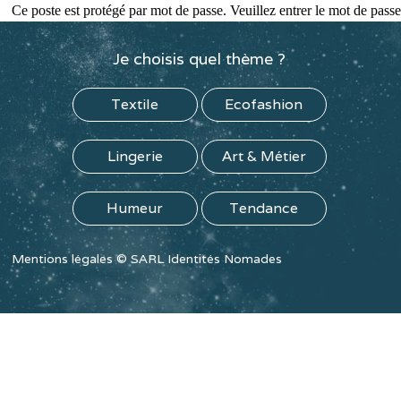
Ce poste est protégé par mot de passe. Veuillez entrer le mot de pas
Je choisis quel thème ?
Textile
Ecofashion
Lingerie
Art & Métier
Humeur
Tendance
Mentions légales
©
SARL Identités Nomades