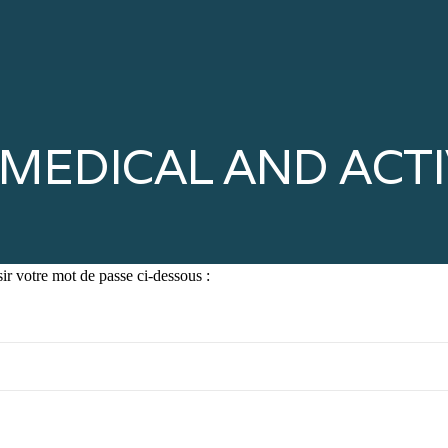
 : MEDICAL AND ACT
sir votre mot de passe ci-dessous :