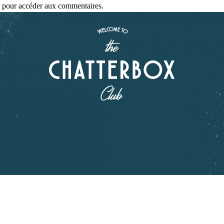
se pour accéder aux commentaires.