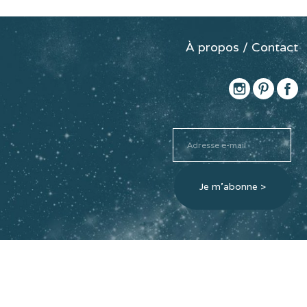
À propos / Contact
Adresse
e-
mail
Je m'abonne >