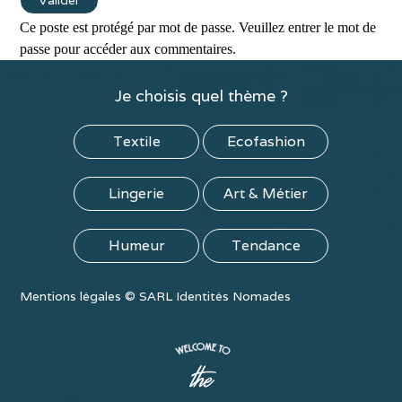
Ce poste est protégé par mot de passe. Veuillez entrer le mot de
passe pour accéder aux commentaires.
Je choisis quel thème ?
Textile
Ecofashion
Lingerie
Art & Métier
Humeur
Tendance
Mentions légales
©
SARL Identités Nomades