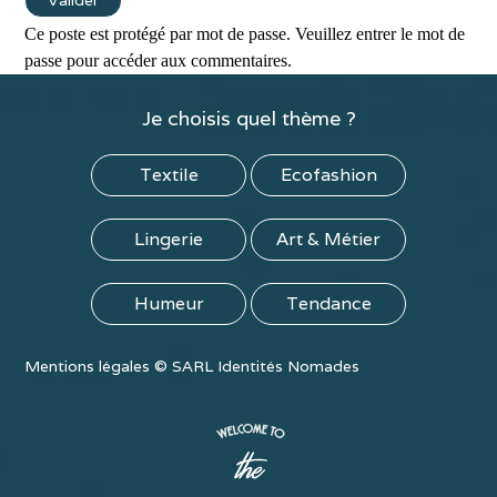
Ce poste est protégé par mot de passe. Veuillez entrer le mot de
passe pour accéder aux commentaires.
Je choisis quel thème ?
Textile
Ecofashion
Lingerie
Art & Métier
Humeur
Tendance
Mentions légales
©
SARL Identités Nomades