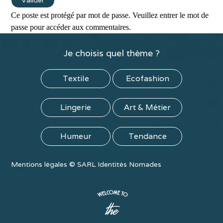
Ce poste est protégé par mot de passe. Veuillez entrer le mot de
passe pour accéder aux commentaires.
Je choisis quel thème ?
Textile
Ecofashion
Lingerie
Art & Métier
Humeur
Tendance
Mentions légales
©
SARL Identités Nomades