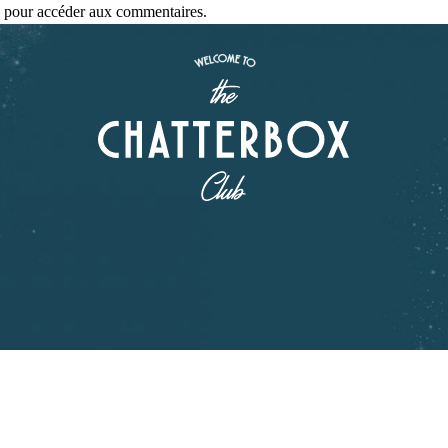
se pour accéder aux commentaires.