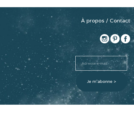
À propos / Contact
Adresse
e-
mail
Je m'abonne >