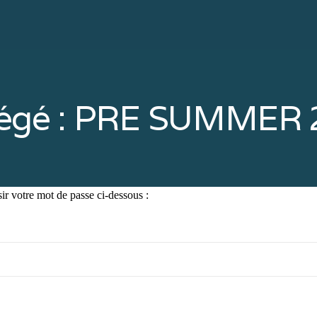
tégé : PRE SUMMER 
sir votre mot de passe ci-dessous :