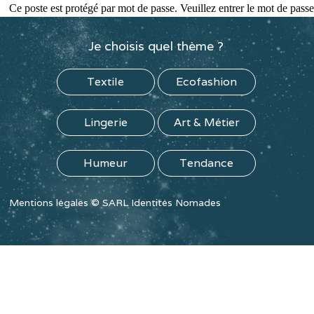
Ce poste est protégé par mot de passe. Veuillez entrer le mot de pas
Je choisis quel thème ?
Textile
Ecofashion
Lingerie
Art & Métier
Humeur
Tendance
Mentions légales
©
SARL Identités Nomades