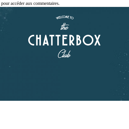
se pour accéder aux commentaires.