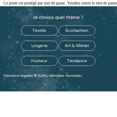
Ce poste est protégé par mot de passe. Veuillez entrer le mot de pas
Je choisis quel thème ?
Textile
Ecofashion
Lingerie
Art & Métier
Humeur
Tendance
Mentions légales
©
SARL Identités Nomades