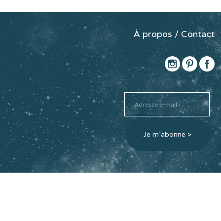
À propos / Contact
Adresse
e-
mail
Je m'abonne >